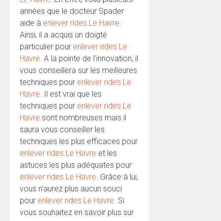
années que le docteur Spader
aide à
enlever rides Le Havre
.
Ainsi, il a acquis un doigté
particulier pour
enlever rides Le
Havre
. A la pointe de l’innovation, il
vous conseillera sur les meilleures
techniques pour
enlever rides Le
Havre
. Il est vrai que les
techniques pour
enlever rides Le
Havre
sont nombreuses mais il
saura vous conseiller les
techniques les plus efficaces pour
enlever rides Le Havre
et les
astuces les plus adéquates pour
enlever rides Le Havre
. Grâce à lui,
vous n’aurez plus aucun souci
pour
enlever rides Le Havre
. Si
vous souhaitez en savoir plus sur