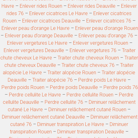
Havre
–
Enlever rides Rouen
–
Enlever rides Deauville
–
Enlever
rides 76
–
Enlever cicatrices Le Havre
–
Enlever cicatrices
Rouen
–
Enlever cicatrices Deauville
–
Enlever cicatrices 76
–
Enlever peau d’orange Le Havre
–
Enlever peau d’orange Rouen
–
Enlever peau d’orange Deauville
–
Enlever peau d’orange 76
–
Enlever vergetures Le Havre
–
Enlever vergetures Rouen
–
Enlever vergetures Deauville
–
Enlever vergetures 76
–
Traiter
chute cheveux Le Havre
–
Traiter chute cheveux Rouen
–
Traiter
chute cheveux Deauville
–
Traiter chute cheveux 76
–
Traiter
alopécie Le Havre
–
Traiter alopécie Rouen
–
Traiter alopécie
Deauville
–
Traiter alopécie 76
–
Perdre poids Le Havre
–
Perdre poids Rouen
–
Perdre poids Deauville
–
Perdre poids 76
–
Perdre cellulite Le Havre
–
Perdre cellulite Rouen
–
Perdre
cellulite Deauville
–
Perdre cellulite 76
–
Diminuer relâchement
cutané Le Havre
–
Diminuer relâchement cutané Rouen
–
Diminuer relâchement cutané Deauville
–
Diminuer relâchement
cutané 76
–
Diminuer transpiration Le Havre
–
Diminuer
transpiration Rouen
–
Diminuer transpiration Deauville
–