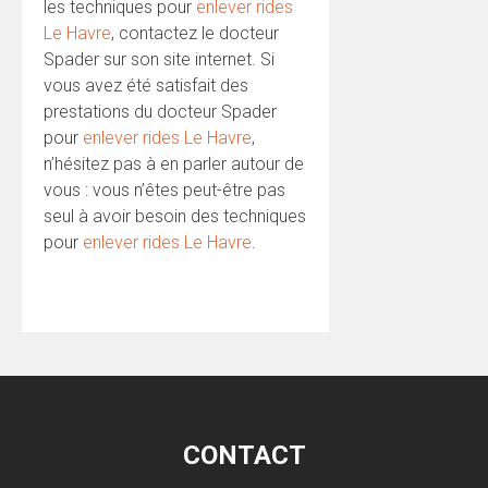
les techniques pour
enlever rides
Le Havre
, contactez le docteur
Spader sur son site internet. Si
vous avez été satisfait des
prestations du docteur Spader
pour
enlever rides Le Havre
,
n’hésitez pas à en parler autour de
vous : vous n’êtes peut-être pas
seul à avoir besoin des techniques
pour
enlever rides Le Havre
.
CONTACT