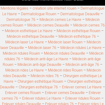
Mentions légales
–
création site internet rouen
–
Dermatologue
Le Havre
–
Dermatologue Rouen
–
Dermatologue Deauville
–
Dermatologue 76
–
Médecin cernes Le Havre
–
Médecin
cernes Rouen
–
Médecin cernes Deauville
–
Médecin cernes 76
–
Médecin esthétique Le Havre
–
Médecin esthétique Rouen
–
Médecin esthétique Deauville
–
Médecin esthétique 76
–
Médecin laser Le Havre
–
Médecin laser Rouen
–
Médecin
laser Deauville
–
Médecin laser 76
–
Médecin ridules Le Havre
–
Médecin ridules Rouen
–
Médecin ridules Deauville
–
Médecin
ridules 76
–
Médecin anti-âge Le Havre
–
Médecin anti-âge
Rouen
–
Médecin anti-âge Deauville
–
Médecin anti-âge 76
–
Médecin rides Le Havre
–
Médecin rides Rouen
–
Médecin
rides Deauville
–
Médecin rides 76
–
Chirurgien esthétique Le
Havre
–
Chirurgien esthétique Rouen
–
Chirurgien esthétique
Deauville
–
Chirurgien esthétique 76 –
Enlever cernes Le Havre
–
Enlever cernes Rouen
–
Enlever cernes Deauville
–
Enlever
cernes 76
–
Enlever ridules Le Havre
–
Enlever ridules Rouen
–
Enlever ridules Deauville
–
Enlever ridules 76
–
Enlever rides Le