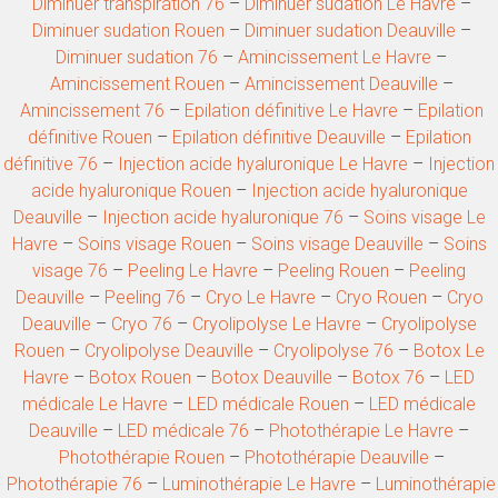
Diminuer transpiration 76
–
Diminuer sudation Le Havre
–
Diminuer sudation Rouen
–
Diminuer sudation Deauville
–
Diminuer sudation 76
–
Amincissement Le Havre
–
Amincissement Rouen
–
Amincissement Deauville
–
Amincissement 76
–
Epilation définitive Le Havre
–
Epilation
définitive Rouen
–
Epilation définitive Deauville
–
Epilation
définitive 76
–
Injection acide hyaluronique Le Havre
–
Injection
acide hyaluronique Rouen
–
Injection acide hyaluronique
Deauville
–
Injection acide hyaluronique 76
–
Soins visage Le
Havre
–
Soins visage Rouen
–
Soins visage Deauville
–
Soins
visage 76
–
Peeling Le Havre
–
Peeling Rouen
–
Peeling
Deauville
–
Peeling 76
–
Cryo Le Havre
–
Cryo Rouen
–
Cryo
Deauville
–
Cryo 76
–
Cryolipolyse Le Havre
–
Cryolipolyse
Rouen
–
Cryolipolyse Deauville
–
Cryolipolyse 76
–
Botox Le
Havre
–
Botox Rouen
–
Botox Deauville
–
Botox 76
–
LED
médicale Le Havre
–
LED médicale Rouen
–
LED médicale
Deauville
–
LED médicale 76
–
Photothérapie Le Havre
–
Photothérapie Rouen
–
Photothérapie Deauville
–
Photothérapie 76
–
Luminothérapie Le Havre
–
Luminothérapie