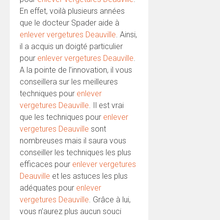
En effet, voilà plusieurs années
que le docteur Spader aide à
enlever vergetures Deauville
. Ainsi,
il a acquis un doigté particulier
pour
enlever vergetures Deauville
.
A la pointe de l’innovation, il vous
conseillera sur les meilleures
techniques pour
enlever
vergetures Deauville
. Il est vrai
que les techniques pour
enlever
vergetures Deauville
sont
nombreuses mais il saura vous
conseiller les techniques les plus
efficaces pour
enlever vergetures
Deauville
et les astuces les plus
adéquates pour
enlever
vergetures Deauville
. Grâce à lui,
vous n’aurez plus aucun souci