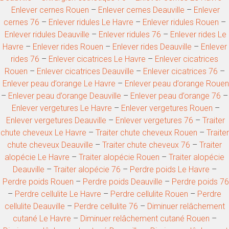
Enlever cernes Rouen
–
Enlever cernes Deauville
–
Enlever
cernes 76
–
Enlever ridules Le Havre
–
Enlever ridules Rouen
–
Enlever ridules Deauville
–
Enlever ridules 76
–
Enlever rides Le
Havre
–
Enlever rides Rouen
–
Enlever rides Deauville
–
Enlever
rides 76
–
Enlever cicatrices Le Havre
–
Enlever cicatrices
Rouen
–
Enlever cicatrices Deauville
–
Enlever cicatrices 76
–
Enlever peau d’orange Le Havre
–
Enlever peau d’orange Rouen
–
Enlever peau d’orange Deauville
–
Enlever peau d’orange 76
–
Enlever vergetures Le Havre
–
Enlever vergetures Rouen
–
Enlever vergetures Deauville
–
Enlever vergetures 76
–
Traiter
chute cheveux Le Havre
–
Traiter chute cheveux Rouen
–
Traiter
chute cheveux Deauville
–
Traiter chute cheveux 76
–
Traiter
alopécie Le Havre
–
Traiter alopécie Rouen
–
Traiter alopécie
Deauville
–
Traiter alopécie 76
–
Perdre poids Le Havre
–
Perdre poids Rouen
–
Perdre poids Deauville
–
Perdre poids 76
–
Perdre cellulite Le Havre
–
Perdre cellulite Rouen
–
Perdre
cellulite Deauville
–
Perdre cellulite 76
–
Diminuer relâchement
cutané Le Havre
–
Diminuer relâchement cutané Rouen
–