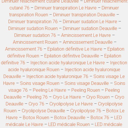
Diminuer relâchement cutané Deauville
–
Diminuer relâchement
cutané 76
–
Diminuer transpiration Le Havre
–
Diminuer
transpiration Rouen
–
Diminuer transpiration Deauville
–
Diminuer transpiration 76
–
Diminuer sudation Le Havre
–
Diminuer sudation Rouen
–
Diminuer sudation Deauville
–
Diminuer sudation 76
–
Amincissement Le Havre
–
Amincissement Rouen
–
Amincissement Deauville
–
Amincissement 76
–
Epilation définitive Le Havre
–
Epilation
définitive Rouen
–
Epilation définitive Deauville
–
Epilation
définitive 76
–
Injection acide hyaluronique Le Havre
–
Injection
acide hyaluronique Rouen
–
Injection acide hyaluronique
Deauville
–
Injection acide hyaluronique 76
–
Soins visage Le
Havre
–
Soins visage Rouen
–
Soins visage Deauville
–
Soins
visage 76
–
Peeling Le Havre
–
Peeling Rouen
–
Peeling
Deauville
–
Peeling 76
–
Cryo Le Havre
–
Cryo Rouen
–
Cryo
Deauville
–
Cryo 76
–
Cryolipolyse Le Havre
–
Cryolipolyse
Rouen
–
Cryolipolyse Deauville
–
Cryolipolyse 76
–
Botox Le
Havre
–
Botox Rouen
–
Botox Deauville
–
Botox 76
–
LED
médicale Le Havre
–
LED médicale Rouen
–
LED médicale