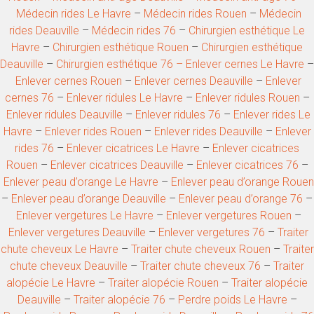
Médecin rides Le Havre
–
Médecin rides Rouen
–
Médecin
rides Deauville
–
Médecin rides 76
–
Chirurgien esthétique Le
Havre
–
Chirurgien esthétique Rouen
–
Chirurgien esthétique
Deauville
–
Chirurgien esthétique 76 –
Enlever cernes Le Havre
–
Enlever cernes Rouen
–
Enlever cernes Deauville
–
Enlever
cernes 76
–
Enlever ridules Le Havre
–
Enlever ridules Rouen
–
Enlever ridules Deauville
–
Enlever ridules 76
–
Enlever rides Le
Havre
–
Enlever rides Rouen
–
Enlever rides Deauville
–
Enlever
rides 76
–
Enlever cicatrices Le Havre
–
Enlever cicatrices
Rouen
–
Enlever cicatrices Deauville
–
Enlever cicatrices 76
–
Enlever peau d’orange Le Havre
–
Enlever peau d’orange Rouen
–
Enlever peau d’orange Deauville
–
Enlever peau d’orange 76
–
Enlever vergetures Le Havre
–
Enlever vergetures Rouen
–
Enlever vergetures Deauville
–
Enlever vergetures 76
–
Traiter
chute cheveux Le Havre
–
Traiter chute cheveux Rouen
–
Traiter
chute cheveux Deauville
–
Traiter chute cheveux 76
–
Traiter
alopécie Le Havre
–
Traiter alopécie Rouen
–
Traiter alopécie
Deauville
–
Traiter alopécie 76
–
Perdre poids Le Havre
–