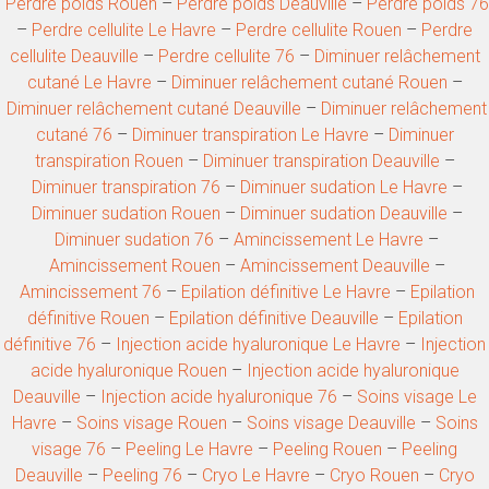
Perdre poids Rouen
–
Perdre poids Deauville
–
Perdre poids 76
–
Perdre cellulite Le Havre
–
Perdre cellulite Rouen
–
Perdre
cellulite Deauville
–
Perdre cellulite 76
–
Diminuer relâchement
cutané Le Havre
–
Diminuer relâchement cutané Rouen
–
Diminuer relâchement cutané Deauville
–
Diminuer relâchement
cutané 76
–
Diminuer transpiration Le Havre
–
Diminuer
transpiration Rouen
–
Diminuer transpiration Deauville
–
Diminuer transpiration 76
–
Diminuer sudation Le Havre
–
Diminuer sudation Rouen
–
Diminuer sudation Deauville
–
Diminuer sudation 76
–
Amincissement Le Havre
–
Amincissement Rouen
–
Amincissement Deauville
–
Amincissement 76
–
Epilation définitive Le Havre
–
Epilation
définitive Rouen
–
Epilation définitive Deauville
–
Epilation
définitive 76
–
Injection acide hyaluronique Le Havre
–
Injection
acide hyaluronique Rouen
–
Injection acide hyaluronique
Deauville
–
Injection acide hyaluronique 76
–
Soins visage Le
Havre
–
Soins visage Rouen
–
Soins visage Deauville
–
Soins
visage 76
–
Peeling Le Havre
–
Peeling Rouen
–
Peeling
Deauville
–
Peeling 76
–
Cryo Le Havre
–
Cryo Rouen
–
Cryo