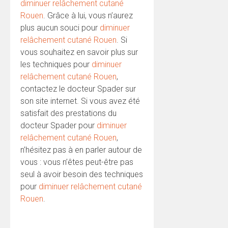
diminuer relâchement cutané
Rouen
. Grâce à lui, vous n’aurez
plus aucun souci pour
diminuer
relâchement cutané Rouen
. Si
vous souhaitez en savoir plus sur
les techniques pour
diminuer
relâchement cutané Rouen
,
contactez le docteur Spader sur
son site internet. Si vous avez été
satisfait des prestations du
docteur Spader pour
diminuer
relâchement cutané Rouen
,
n’hésitez pas à en parler autour de
vous : vous n’êtes peut-être pas
seul à avoir besoin des techniques
pour
diminuer relâchement cutané
Rouen
.