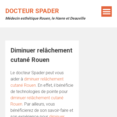
Skip
to
DOCTEUR SPADER
content
Médecin esthétique Rouen, le Havre et Deauville
Diminuer relâchement
cutané Rouen
Le docteur Spader peut vous
aider à
diminuer relâchement
cutané Rouen
. En effet, il bénéficie
de technologies de pointe pour
diminuer relâchement cutané
Rouen
. Par ailleurs, vous
bénéficierez de son savoir-faire et
son expérience pour
diminuer