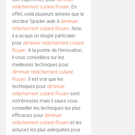
relâchement cutané Rouen
. En
effet, voilà plusieurs années que le
docteur Spader aide à
diminuer
relâchement cutané Rouen
. Ainsi,
il a acquis un doigté particulier
pour
diminuer relâchement cutané
Rouen
. A la pointe de l’innovation,
il vous conseillera sur les
meilleures techniques pour
diminuer relâchement cutané
Rouen
. Il est vrai que les
techniques pour
diminuer
relâchement cutané Rouen
sont
nombreuses mais il saura vous
conseiller les techniques les plus
efficaces pour
diminuer
relâchement cutané Rouen
et les
astuces les plus adéquates pour