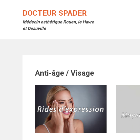
Skip
to
DOCTEUR SPADER
content
Médecin esthétique Rouen, le Havre
et Deauville
Anti-âge / Visage