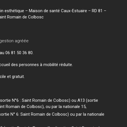
n esthétique – Maison de santé Caux-Estuaire – RD 81 –
Saint Romain de Colbosc
gestion agréée
au 06 81 50 36 80.
ccueil des personnes à mobilité réduite.
ile et gratuit.
 (sortie N°6 : Saint Romain de Colbosc) ou A13 (sortie
aint Romain de Colbosc), ou par la nationale 15,
(sortie N° 6: Saint Romain de Colbosc) ou par la nationale