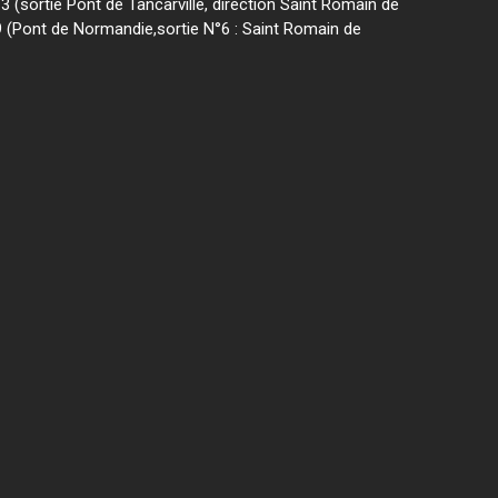
13 (sortie Pont de Tancarville, direction Saint Romain de
9 (Pont de Normandie,sortie N°6 : Saint Romain de