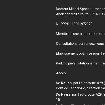
Docteur Michel Spader – médeci
Ancienne vieille route - 76430 
N° RPPS :
10001972073
Membre d'une association de 
Consultations sur rendez-vous 
Etablissement optimisé pour l'a
Parking privé : stationnement fac
Accès :
De
Rouen
, par l'autoroute A29
Pont de Tancarville, direction S
Du
Havre
, par l'autoroute A29 
15,