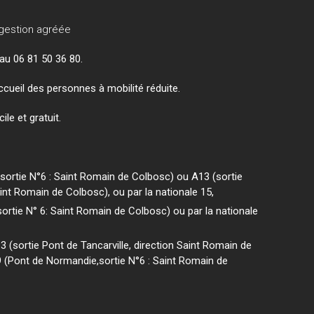
gestion agréée
au 06 81 50 36 80.
ccueil des personnes à mobilité réduite.
ile et gratuit.
 (sortie N°6 : Saint Romain de Colbosc) ou A13 (sortie
aint Romain de Colbosc), ou par la nationale 15,
(sortie N° 6: Saint Romain de Colbosc) ou par la nationale
13 (sortie Pont de Tancarville, direction Saint Romain de
9 (Pont de Normandie,sortie N°6 : Saint Romain de