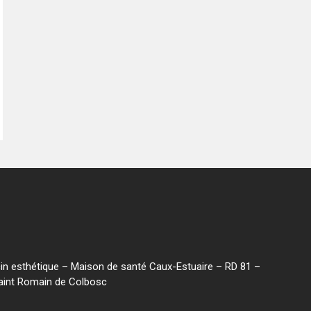
n esthétique – Maison de santé Caux-Estuaire – RD 81 –
Saint Romain de Colbosc