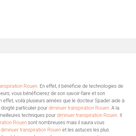
ranspiration Rouen
. En effet, il bénéficie de technologies de
illeurs, vous bénéficierez de son savoir-faire et son
En effet, voilà plusieurs années que le docteur Spader aide à
un doigté particulier pour
diminuer transpiration Rouen
. A la
s meilleures techniques pour
diminuer transpiration Rouen
. Il
iration Rouen
sont nombreuses mais il saura vous
r
diminuer transpiration Rouen
et les astuces les plus